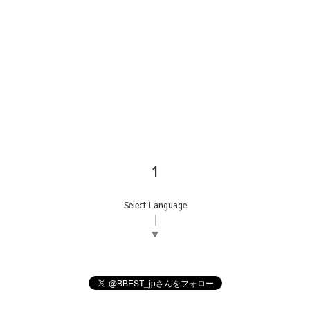
1
Select Language
▼