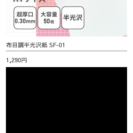
布目調半光沢紙 SF-01
1,290円