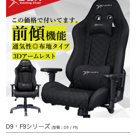
D9・F9シリーズ
(型番：D9 / F9)