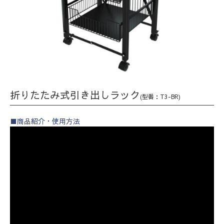
折りたたみ式引き出しラック
(型番：T3-BR)
■商品紹介・使用方法