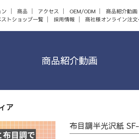
ョン
商品
アクセス
OEM/ODM
商品紹介動画
ベストショップ一覧
採用情報
商社様オンライン注文
商品紹介動画
ィア
布目調半光沢紙 SF-