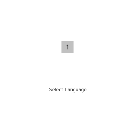
1
Select Language
▼