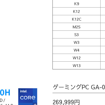
K9
K12
K12C
M2S
S3
W3
W4
W12
W13
ゲーミングPC GA-0
269,999円