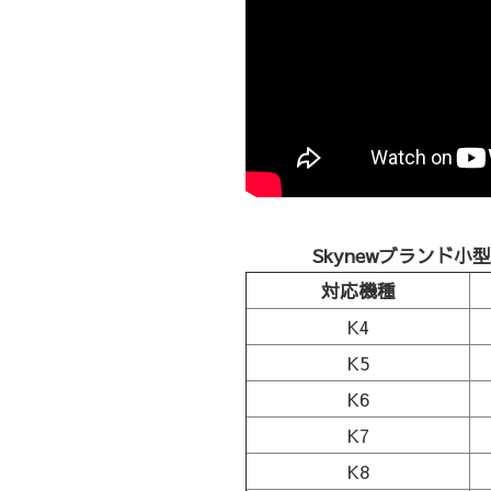
Skynewブランド小
対応機種
K4
K5
K6
K7
K8