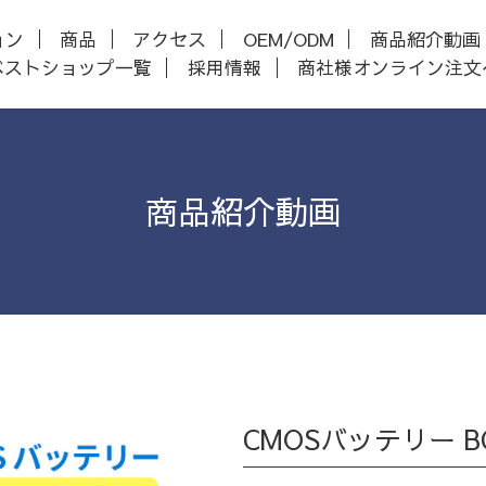
ョン
商品
アクセス
OEM/ODM
商品紹介動画
ベストショップ一覧
採用情報
商社様オンライン注文
商品紹介動画
CMOSバッテリー BC