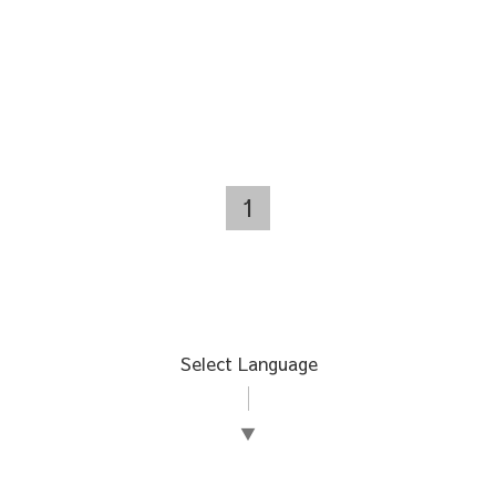
1
Select Language
▼