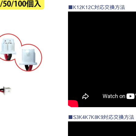
■K12K12C対応交換方法
■S3K4K7K8K9対応交換方法