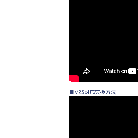
■M2S対応交換方法