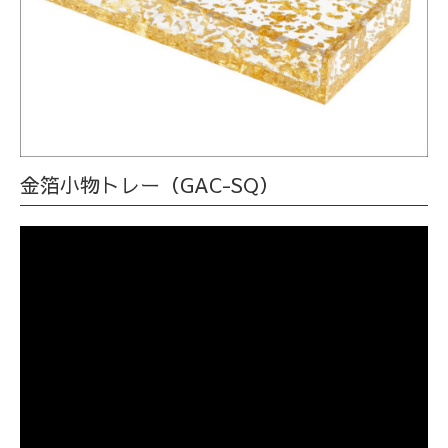
金箔小物トレー（GAC-SQ）