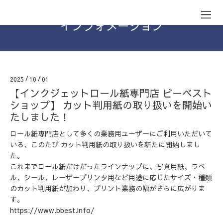
インフォメーション
2025
/
10
/
01
【インクジェットロール紙専門店 ビーベスト
ショップ】 カット判用紙の取り扱いを開始い
たしました！
ロール紙専門店として多くの業務用ユーザーにご利用いただいて
いる、このたび カット判用紙の取り扱いを新たに開始しまし
た。
これまでロール紙だけだったラインナップに、写真用紙、ラベ
ル、シール、レーザープリンタ用など用途に応じたサイズ・種類
のカット判用紙が加わり、プリント業務の幅がさらに広がりま
す。
https://www.bbest.info/