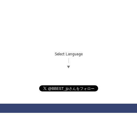
Select Language
▼
社員用ページ