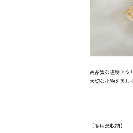
高品質な透明アク
大切な小物を美し
【多用途収納】