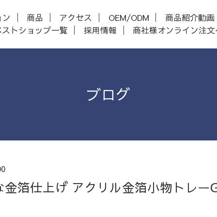
ョン
商品
アクセス
OEM/ODM
商品紹介動画
ベストショップ一覧
採用情報
商社様オンライン注文
ブログ
00
金箔仕上げ アクリル金箔小物トレーGA