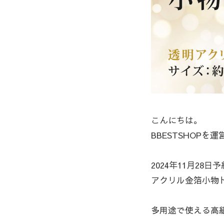
こんにちは。
BBESTSHOP
2024年11月28
アクリル金箔小物ト
多用途で使える高