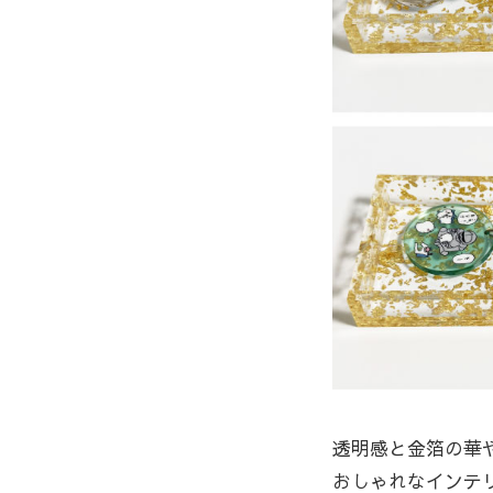
透明感と金箔の華
おしゃれなインテ