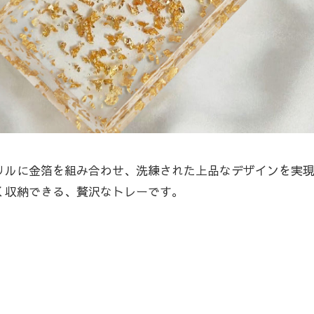
リルに金箔を組み合わせ、洗練された上品なデザインを実
く収納できる、贅沢なトレーです。